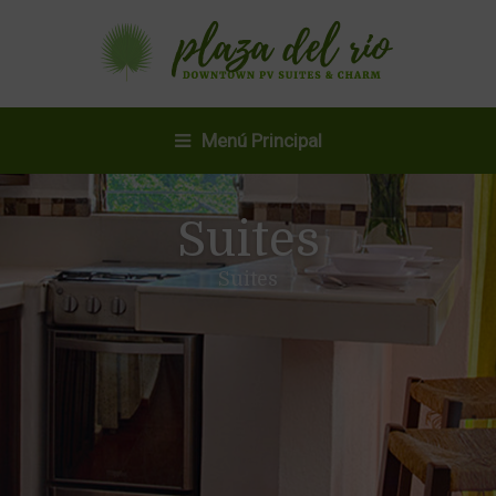
Menú Principal
Suites
Suites