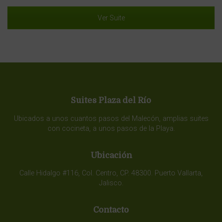
Ver Suite
Suites Plaza del Río
Ubicados a unos cuantos pasos del Malecón, amplias suites
con cocineta, a unos pasos de la Playa.
Ubicación
Calle Hidalgo #116, Col. Centro, CP. 48300. Puerto Vallarta,
Jalisco.
Contacto